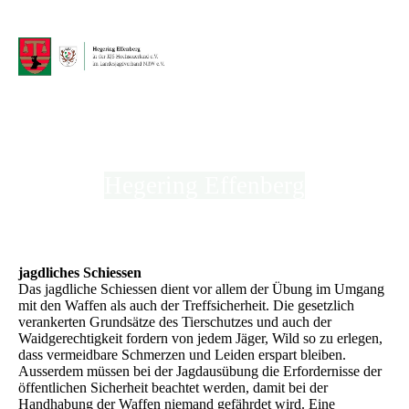
Hegering Effenberg
in der Kreisjägerschaft Hochsauerland e.V.
jagdliches Schiessen
Das jagdliche Schiessen dient vor allem der Übung im Umgang
mit den Waffen als auch der Treffsicherheit. Die gesetzlich
verankerten Grundsätze des Tierschutzes und auch der
Waidgerechtigkeit fordern von jedem Jäger, Wild so zu erlegen,
dass vermeidbare Schmerzen und Leiden erspart bleiben.
Ausserdem müssen bei der Jagdausübung die Erfordernisse der
öffentlichen Sicherheit beachtet werden, damit bei der
Handhabung der Waffen niemand gefährdet wird. Eine