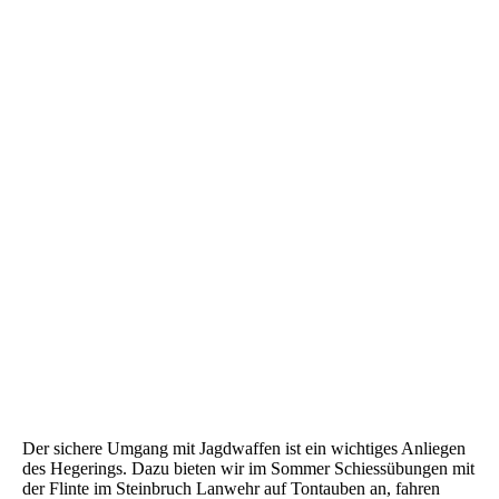
Buke 2023 Fachsimpeln
Der sichere Umgang mit Jagdwaffen ist ein wichtiges Anliegen
des Hegerings. Dazu bieten wir im Sommer Schiessübungen mit
der Flinte im Steinbruch Lanwehr auf Tontauben an, fahren