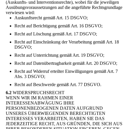
(Auskunfts- und Interventionsrechte), wobei für die jeweiligen
Ausübungsvoraussetzungen auf die angeführte Rechtsgrundlage
verwiesen wird:
Auskunftsrecht gemäß Art. 15 DSGVO;
Recht auf Berichtigung gemäß Art. 16 DSGVO;
Recht auf Löschung gemäß Art. 17 DSGVO;
Recht auf Einschränkung der Verarbeitung gemäß Art. 18
DSGVO;
Recht auf Unterrichtung gemäß Art. 19 DSGVO;
Recht auf Datenübertragbarkeit gemäß Art. 20 DSGVO;
Recht auf Widerruf erteilter Einwilligungen gemäß Art. 7
Abs. 3 DSGVO;
Recht auf Beschwerde gemäß Art. 77 DSGVO.
6.2
WIDERSPRUCHSRECHT
WENN WIR IM RAHMEN EINER
INTERESSENABWÄGUNG IHRE
PERSONENBEZOGENEN DATEN AUFGRUND
UNSERES ÜBERWIEGENDEN BERECHTIGTEN
INTERESSES VERARBEITEN, HABEN SIE DAS
JEDERZEITIGE RECHT, AUS GRÜNDEN, DIE SICH AUS
IHRER BESONDEREN SITUATION ERGEBEN, GEGEN