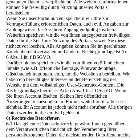
genannten Daten ist verpflichtend. Alle weiteren Informationen
können Sie freiwillig durch Nutzung unseres Portals
bereitstellen.
Wenn Sie unser Portal nutzen, speichern wir Ihre zur
Vertragserfüllung erforderlichen Daten, auch evtl. Angaben zur
Zahlungsweise, bis Sie Ihren Zugang endgültig löschen.
Weiterhin speichern wir die von Ihnen angegebenen freiwilligen
Daten für die Zeit Ihrer Nutzung des Portals, soweit Sie diese
nicht zuvor löschen. Alle Angaben können Sie im geschützten
Kundenbereich verwalten und ändern. Rechtsgrundlage ist Art.
6 Abs. 1 lit. f DSGVO.
Darüber hinaus speichern wir alle von Ihnen veröffentlichten
Inhalte (wie z.B. öffentliche Beiträge, Pinnwandeinträge,
Gästebucheintragungen, etc.), um die Website zu betreiben. Wir
haben ein berechtigtes Interesse an der Bereitstellung der
Website mit dem vollständigen User-Generated-Content. Die
Rechtsgrundlage hierfür ist Art. 6 Abs. 1 lit. f DSGVO. Wenn
Sie Ihren Account löschen, bleiben Ihre öffentlichen
Äußerungen, insbesondere im Forum, weiterhin für alle Leser
sichtbar, Ihr Account ist jedoch nicht mehr abrufbar. Alle übrigen
Daten werden in diesem Fall gelöscht.
6) Rechte des Betroffenen
6.1
Das geltende Datenschutzrecht gewährt Ihnen gegenüber
dem Verantwortlichen hinsichtlich der Verarbeitung Ihrer
personenbezogenen Daten die nachstehenden Betroffenenrechte