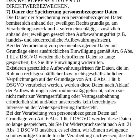
DER BETROFFENEN DATEN ZU
DIREKTWERBEZWECKEN.
7) Dauer der Speicherung personenbezogener Daten
Die Dauer der Speicherung von personenbezogenen Daten
bemisst sich anhand der jeweiligen Rechtsgrundlage, am
Verarbeitungszweck und – sofern einschlägig – zusätzlich
anhand der jeweiligen gesetzlichen Aufbewahrungsfrist (z.B.
handels- und steuerrechtliche Aufbewahrungsfristen).
Bei der Verarbeitung von personenbezogenen Daten auf
Grundlage einer ausdrücklichen Einwilligung gemäß Art. 6 Abs.
1 lit. a DSGVO werden die betroffenen Daten so lange
gespeichert, bis Sie Ihre Einwilligung widerrufen.
Existieren gesetzliche Aufbewahrungsfristen für Daten, die im
Rahmen rechtsgeschäftlicher bzw. rechtsgeschäftsähnlicher
Verpflichtungen auf der Grundlage von Art. 6 Abs. 1 lit. b
DSGVO verarbeitet werden, werden diese Daten nach Ablauf
der Aufbewahrungsfristen routinemäßig gelöscht, sofern sie
nicht mehr zur Vertragserfüllung oder Vertragsanbahnung
erforderlich sind und/oder unsererseits kein berechtigtes
Interesse an der Weiterspeicherung fortbesteht.
Bei der Verarbeitung von personenbezogenen Daten auf
Grundlage von Art. 6 Abs. 1 lit. f DSGVO werden diese Daten
so lange gespeichert, bis Sie Ihr Widerspruchsrecht nach Art. 21
Abs. 1 DSGVO ausüben, es sei denn, wir können zwingende
schutzwürdige Gründe für die Verarbeitung nachweisen, die Ihre