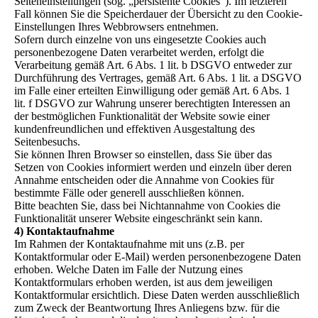
Seiteneinstellungen (sog. „persistente Cookies“). Im letzteren
Fall können Sie die Speicherdauer der Übersicht zu den Cookie-
Einstellungen Ihres Webbrowsers entnehmen.
Sofern durch einzelne von uns eingesetzte Cookies auch
personenbezogene Daten verarbeitet werden, erfolgt die
Verarbeitung gemäß Art. 6 Abs. 1 lit. b DSGVO entweder zur
Durchführung des Vertrages, gemäß Art. 6 Abs. 1 lit. a DSGVO
im Falle einer erteilten Einwilligung oder gemäß Art. 6 Abs. 1
lit. f DSGVO zur Wahrung unserer berechtigten Interessen an
der bestmöglichen Funktionalität der Website sowie einer
kundenfreundlichen und effektiven Ausgestaltung des
Seitenbesuchs.
Sie können Ihren Browser so einstellen, dass Sie über das
Setzen von Cookies informiert werden und einzeln über deren
Annahme entscheiden oder die Annahme von Cookies für
bestimmte Fälle oder generell ausschließen können.
Bitte beachten Sie, dass bei Nichtannahme von Cookies die
Funktionalität unserer Website eingeschränkt sein kann.
4) Kontaktaufnahme
Im Rahmen der Kontaktaufnahme mit uns (z.B. per
Kontaktformular oder E-Mail) werden personenbezogene Daten
erhoben. Welche Daten im Falle der Nutzung eines
Kontaktformulars erhoben werden, ist aus dem jeweiligen
Kontaktformular ersichtlich. Diese Daten werden ausschließlich
zum Zweck der Beantwortung Ihres Anliegens bzw. für die