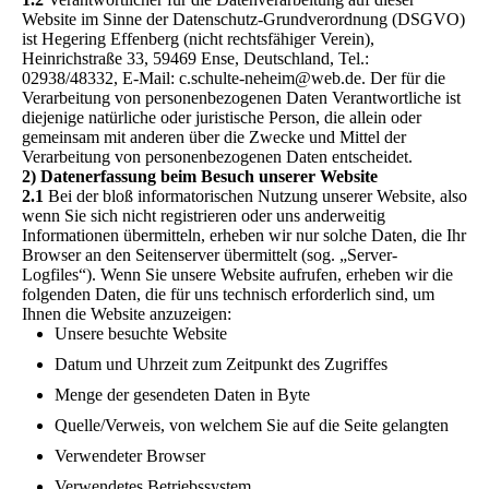
Website im Sinne der Datenschutz-Grundverordnung (DSGVO)
ist Hegering Effenberg (nicht rechtsfähiger Verein),
Heinrichstraße 33, 59469 Ense, Deutschland, Tel.:
02938/48332, E-Mail: c.schulte-neheim@web.de. Der für die
Verarbeitung von personenbezogenen Daten Verantwortliche ist
diejenige natürliche oder juristische Person, die allein oder
gemeinsam mit anderen über die Zwecke und Mittel der
Verarbeitung von personenbezogenen Daten entscheidet.
2) Datenerfassung beim Besuch unserer Website
2.1
Bei der bloß informatorischen Nutzung unserer Website, also
wenn Sie sich nicht registrieren oder uns anderweitig
Informationen übermitteln, erheben wir nur solche Daten, die Ihr
Browser an den Seitenserver übermittelt (sog. „Server-
Logfiles“). Wenn Sie unsere Website aufrufen, erheben wir die
folgenden Daten, die für uns technisch erforderlich sind, um
Ihnen die Website anzuzeigen:
Unsere besuchte Website
Datum und Uhrzeit zum Zeitpunkt des Zugriffes
Menge der gesendeten Daten in Byte
Quelle/Verweis, von welchem Sie auf die Seite gelangten
Verwendeter Browser
Verwendetes Betriebssystem