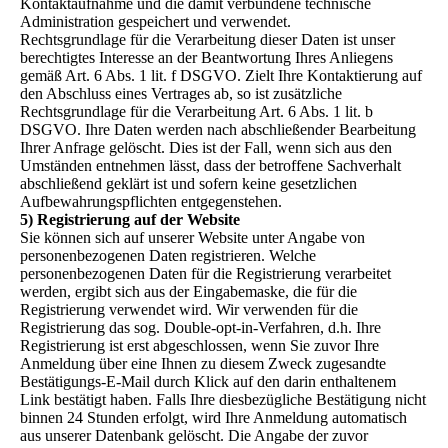
Kontaktaufnahme und die damit verbundene technische
Administration gespeichert und verwendet.
Rechtsgrundlage für die Verarbeitung dieser Daten ist unser
berechtigtes Interesse an der Beantwortung Ihres Anliegens
gemäß Art. 6 Abs. 1 lit. f DSGVO. Zielt Ihre Kontaktierung auf
den Abschluss eines Vertrages ab, so ist zusätzliche
Rechtsgrundlage für die Verarbeitung Art. 6 Abs. 1 lit. b
DSGVO. Ihre Daten werden nach abschließender Bearbeitung
Ihrer Anfrage gelöscht. Dies ist der Fall, wenn sich aus den
Umständen entnehmen lässt, dass der betroffene Sachverhalt
abschließend geklärt ist und sofern keine gesetzlichen
Aufbewahrungspflichten entgegenstehen.
5) Registrierung auf der Website
Sie können sich auf unserer Website unter Angabe von
personenbezogenen Daten registrieren. Welche
personenbezogenen Daten für die Registrierung verarbeitet
werden, ergibt sich aus der Eingabemaske, die für die
Registrierung verwendet wird. Wir verwenden für die
Registrierung das sog. Double-opt-in-Verfahren, d.h. Ihre
Registrierung ist erst abgeschlossen, wenn Sie zuvor Ihre
Anmeldung über eine Ihnen zu diesem Zweck zugesandte
Bestätigungs-E-Mail durch Klick auf den darin enthaltenem
Link bestätigt haben. Falls Ihre diesbezügliche Bestätigung nicht
binnen 24 Stunden erfolgt, wird Ihre Anmeldung automatisch
aus unserer Datenbank gelöscht. Die Angabe der zuvor