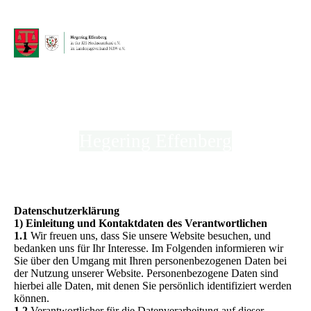
Hegering Effenberg
in der Kreisjägerschaft Hochsauerland e.V.
Datenschutzerklärung
1) Einleitung und Kontaktdaten des Verantwortlichen
1.1
Wir freuen uns, dass Sie unsere Website besuchen, und
bedanken uns für Ihr Interesse. Im Folgenden informieren wir
Sie über den Umgang mit Ihren personenbezogenen Daten bei
der Nutzung unserer Website. Personenbezogene Daten sind
hierbei alle Daten, mit denen Sie persönlich identifiziert werden
können.
1.2
Verantwortlicher für die Datenverarbeitung auf dieser