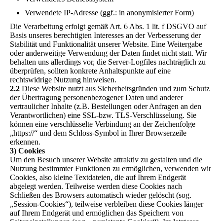
Verwendete IP-Adresse (ggf.: in anonymisierter Form)
Die Verarbeitung erfolgt gemäß Art. 6 Abs. 1 lit. f DSGVO auf
Basis unseres berechtigten Interesses an der Verbesserung der
Stabilität und Funktionalität unserer Website. Eine Weitergabe
oder anderweitige Verwendung der Daten findet nicht statt. Wir
behalten uns allerdings vor, die Server-Logfiles nachträglich zu
überprüfen, sollten konkrete Anhaltspunkte auf eine
rechtswidrige Nutzung hinweisen.
2.2
Diese Website nutzt aus Sicherheitsgründen und zum Schutz
der Übertragung personenbezogener Daten und anderer
vertraulicher Inhalte (z.B. Bestellungen oder Anfragen an den
Verantwortlichen) eine SSL-bzw. TLS-Verschlüsselung. Sie
können eine verschlüsselte Verbindung an der Zeichenfolge
„https://“ und dem Schloss-Symbol in Ihrer Browserzeile
erkennen.
3) Cookies
Um den Besuch unserer Website attraktiv zu gestalten und die
Nutzung bestimmter Funktionen zu ermöglichen, verwenden wir
Cookies, also kleine Textdateien, die auf Ihrem Endgerät
abgelegt werden. Teilweise werden diese Cookies nach
Schließen des Browsers automatisch wieder gelöscht (sog.
„Session-Cookies“), teilweise verbleiben diese Cookies länger
auf Ihrem Endgerät und ermöglichen das Speichern von