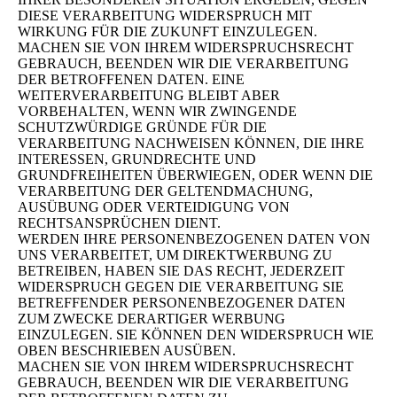
DIESE VERARBEITUNG WIDERSPRUCH MIT
WIRKUNG FÜR DIE ZUKUNFT EINZULEGEN.
MACHEN SIE VON IHREM WIDERSPRUCHSRECHT
GEBRAUCH, BEENDEN WIR DIE VERARBEITUNG
DER BETROFFENEN DATEN. EINE
WEITERVERARBEITUNG BLEIBT ABER
VORBEHALTEN, WENN WIR ZWINGENDE
SCHUTZWÜRDIGE GRÜNDE FÜR DIE
VERARBEITUNG NACHWEISEN KÖNNEN, DIE IHRE
INTERESSEN, GRUNDRECHTE UND
GRUNDFREIHEITEN ÜBERWIEGEN, ODER WENN DIE
VERARBEITUNG DER GELTENDMACHUNG,
AUSÜBUNG ODER VERTEIDIGUNG VON
RECHTSANSPRÜCHEN DIENT.
WERDEN IHRE PERSONENBEZOGENEN DATEN VON
UNS VERARBEITET, UM DIREKTWERBUNG ZU
BETREIBEN, HABEN SIE DAS RECHT, JEDERZEIT
WIDERSPRUCH GEGEN DIE VERARBEITUNG SIE
BETREFFENDER PERSONENBEZOGENER DATEN
ZUM ZWECKE DERARTIGER WERBUNG
EINZULEGEN. SIE KÖNNEN DEN WIDERSPRUCH WIE
OBEN BESCHRIEBEN AUSÜBEN.
MACHEN SIE VON IHREM WIDERSPRUCHSRECHT
GEBRAUCH, BEENDEN WIR DIE VERARBEITUNG