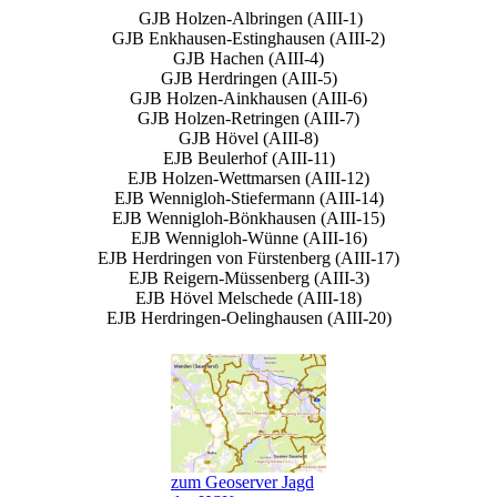
GJB Holzen-Albringen (AIII-1)
GJB Enkhausen-Estinghausen (AIII-2)
GJB Hachen (AIII-4)
GJB Herdringen (AIII-5)
GJB Holzen-Ainkhausen (AIII-6)
GJB Holzen-Retringen (AIII-7)
GJB Hövel (AIII-8)
EJB Beulerhof (AIII-11)
EJB Holzen-Wettmarsen (AIII-12)
EJB Wennigloh-Stiefermann (AIII-14)
EJB Wennigloh-Bönkhausen (AIII-15)
EJB Wennigloh-Wünne (AIII-16)
EJB Herdringen von Fürstenberg (AIII-17)
EJB Reigern-Müssenberg (AIII-3)
EJB Hövel Melschede (AIII-18)
EJB Herdringen-Oelinghausen (AIII-20)
zum Geoserver Jagd