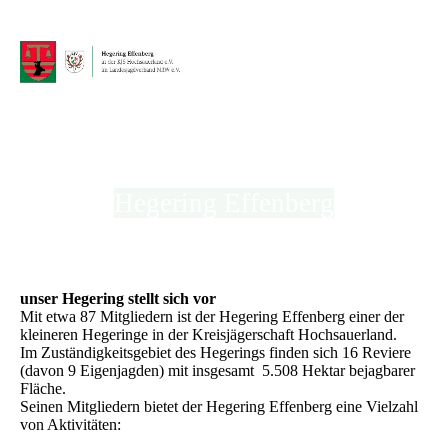
Hegering Effenberg
in der Kreisjägerschaft Hochsauerland e.V.
unser Hegering stellt sich vor
Mit etwa 87 Mitgliedern ist der Hegering Effenberg einer der
kleineren Hegeringe in der Kreisjägerschaft Hochsauerland.
Im Zuständigkeitsgebiet des Hegerings finden sich 16 Reviere
(davon 9 Eigenjagden) mit insgesamt 5.508 Hektar bejagbarer
Fläche.
Seinen Mitgliedern bietet der Hegering Effenberg eine Vielzahl
von Aktivitäten: