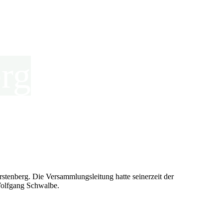
rg
stenberg. Die Versammlungsleitung hatte seinerzeit der
Wolfgang Schwalbe.