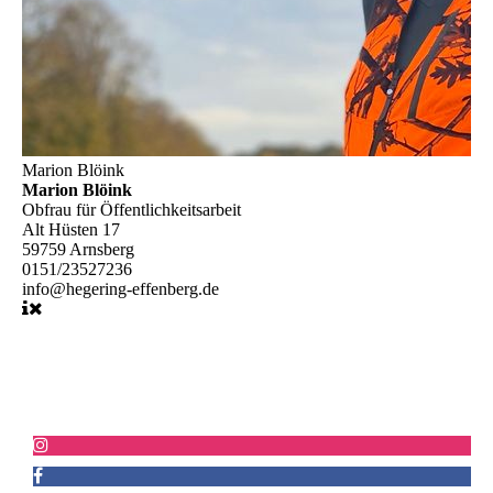
Marion Blöink
Marion Blöink
Obfrau für Öffentlichkeitsarbeit
Alt Hüsten 17
59759 Arnsberg
0151/23527236
info@hegering-effenberg.de