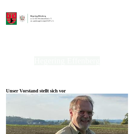
Hegering Effenberg
in der Kreisjägerschaft Hochsauerland e.V.
Unser Vorstand stellt sich vor