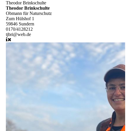
Theodor Brinkschulte
Theodor Brinkschulte
Obmann für Naturschutz
Zum Hülshof 1
59846 Sundern
0170/4128212
tjbri@web.de