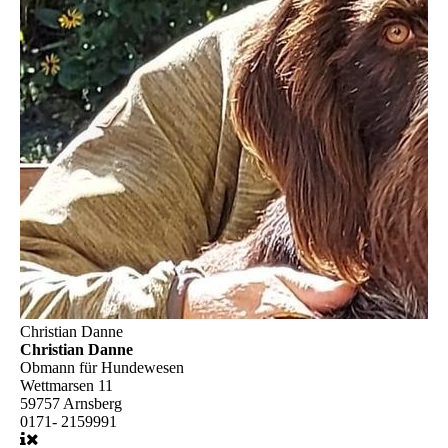
Christian Danne
Christian Danne
Obmann für Hundewesen
Wettmarsen 11
59757 Arnsberg
0171- 2159991