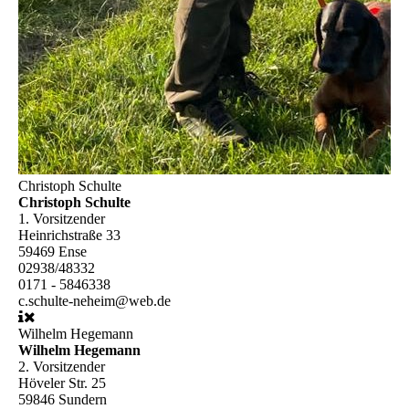
Christoph Schulte
Christoph Schulte
1. Vorsitzender
Heinrichstraße 33
59469 Ense
02938/48332
0171 - 5846338
c.schulte-neheim@web.de
Wilhelm Hegemann
Wilhelm Hegemann
2. Vorsitzender
Höveler Str. 25
59846 Sundern