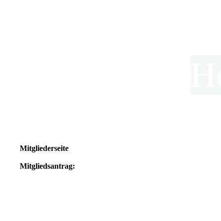
H
Mitgliederseite
Mitgliedsantrag: