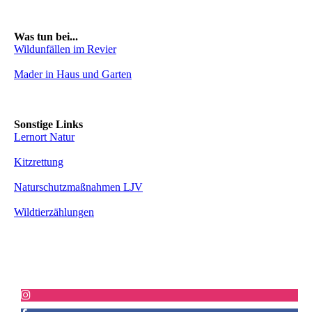
Was tun bei...
Wildunfällen im Revier
Mader in Haus und Garten
Sonstige Links
Lernort Natur
Kitzrettung
Naturschutzmaßnahmen LJV
Wildtierzählungen