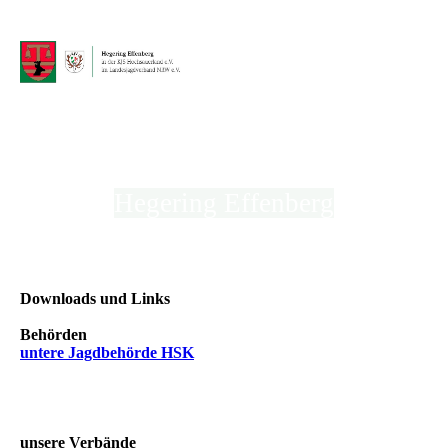
Hegering Effenberg
in der Kreisjägerschaft Hochsauerland e.V.
Downloads und Links
Behörden
untere Jagdbehörde HSK
unsere Verbände