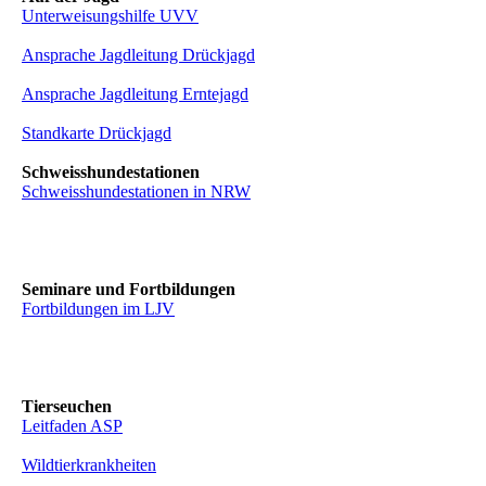
Unterweisungshilfe UVV
Ansprache Jagdleitung Drückjagd
Ansprache Jagdleitung Erntejagd
Standkarte Drückjagd
Schweisshundestationen
Schweisshundestationen in NRW
Seminare und Fortbildungen
Fortbildungen im LJV
Tierseuchen
Leitfaden ASP
Wildtierkrankheiten