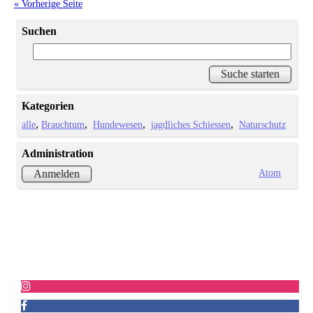
« Vorherige Seite
Suchen
Kategorien
alle
Brauchtum
Hundewesen
jagdliches Schiessen
Naturschutz
Administration
Atom
Anmelden