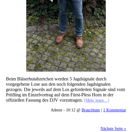
Beim Bläserhutabzeichen werden 5 Jagdsignale durch
vorgegebene Lose aus den noch folgenden Jagdsignalen
gezogen. Die jeweils auf dem Los geforderten Signale sind vom
Prüfling im Einzelvortrag auf dem Fürst-Pless Horn in der
offiziellen Fassung des DJV vorzutragen.
[Mehr lesen…]
Admin - 10:12 @
Brauchtum
|
1 Kommentar
Nächste Seite »