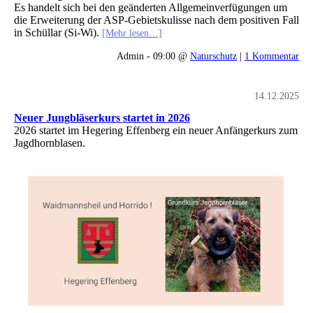
Es handelt sich bei den geänderten Allgemeinverfügungen um
die Erweiterung der ASP-Gebietskulisse nach dem positiven Fall
in Schüllar (Si-Wi).
[Mehr lesen…]
Admin - 09:00 @
Naturschutz
|
1 Kommentar
14.12.2025
Neuer Jungbläserkurs startet in 2026
2026 startet im Hegering Effenberg ein neuer Anfängerkurs zum
Jagdhornblasen.