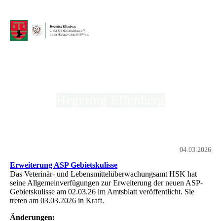
Hegering Effenberg
in der Kreisjägerschaft Hochsauerland e.V.
04.03.2026
Erweiterung ASP Gebietskulisse
Das Veterinär- und Lebensmittelüberwachungsamt HSK hat
seine Allgemeinverfügungen zur Erweiterung der neuen ASP-
Gebietskulisse am 02.03.26 im Amtsblatt veröffentlicht. Sie
treten am 03.03.2026 in Kraft.
Änderungen: