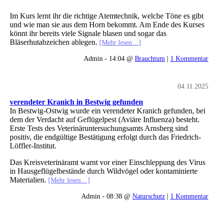
Im Kurs lernt ihr die richtige Atemtechnik, welche Töne es gibt
und wie man sie aus dem Horn bekommt. Am Ende des Kurses
könnt ihr bereits viele Signale blasen und sogar das
Bläserhutabzeichen ablegen.
[Mehr lesen…]
Admin - 14:04 @
Brauchtum
|
1 Kommentar
04.11.2025
verendeter Kranich in Bestwig gefunden
In Bestwig-Ostwig wurde ein verendeter Kranich gefunden, bei
dem der Verdacht auf Geflügelpest (Aviäre Influenza) besteht.
Erste Tests des Veterinäruntersuchungsamts Arnsberg sind
positiv, die endgültige Bestätigung erfolgt durch das Friedrich-
Löffler-Institut.
Das Kreisveterinäramt warnt vor einer Einschleppung des Virus
in Hausgeflügelbestände durch Wildvögel oder kontaminierte
Materialien.
[Mehr lesen…]
Admin - 08:38 @
Naturschutz
|
1 Kommentar