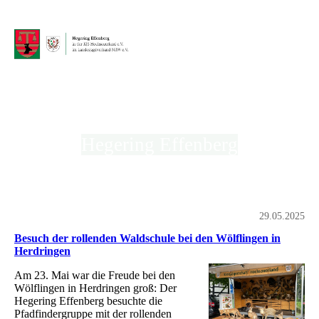
Hegering Effenberg
in der Kreisjägerschaft Hochsauerland e.V.
29.05.2025
Besuch der rollenden Waldschule bei den Wölflingen in
Herdringen
Am 23. Mai war die Freude bei den
Wölflingen in Herdringen groß: Der
Hegering Effenberg besuchte die
Pfadfindergruppe mit der rollenden