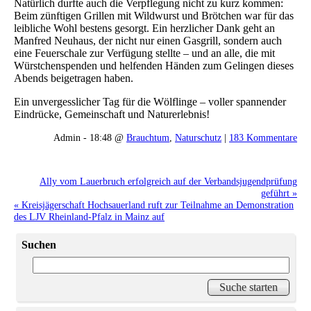
Natürlich durfte auch die Verpflegung nicht zu kurz kommen:
Beim zünftigen Grillen mit Wildwurst und Brötchen war für das
leibliche Wohl bestens gesorgt. Ein herzlicher Dank geht an
Manfred Neuhaus, der nicht nur einen Gasgrill, sondern auch
eine Feuerschale zur Verfügung stellte – und an alle, die mit
Würstchenspenden und helfenden Händen zum Gelingen dieses
Abends beigetragen haben.
Ein unvergesslicher Tag für die Wölflinge – voller spannender
Eindrücke, Gemeinschaft und Naturerlebnis!
Admin - 18:48 @
Brauchtum
,
Naturschutz
|
183 Kommentare
Ally vom Lauerbruch erfolgreich auf der Verbandsjugendprüfung
geführt »
« Kreisjägerschaft Hochsauerland ruft zur Teilnahme an Demonstration
des LJV Rheinland-Pfalz in Mainz auf
Suchen