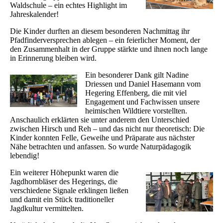
Waldschule – ein echtes Highlight im
Jahreskalender!
Die Kinder durften an diesem besonderen Nachmittag ihr
Pfadfinderversprechen ablegen – ein feierlicher Moment, der
den Zusammenhalt in der Gruppe stärkte und ihnen noch lange
in Erinnerung bleiben wird.
Ein besonderer Dank gilt Nadine
Driessen und Daniel Hasemann vom
Hegering Effenberg, die mit viel
Engagement und Fachwissen unsere
heimischen Wildtiere vorstellten.
Anschaulich erklärten sie unter anderem den Unterschied
zwischen Hirsch und Reh – und das nicht nur theoretisch: Die
Kinder konnten Felle, Geweihe und Präparate aus nächster
Nähe betrachten und anfassen. So wurde Naturpädagogik
lebendig!
Ein weiterer Höhepunkt waren die
Jagdhornbläser des Hegerings, die
verschiedene Signale erklingen ließen
und damit ein Stück traditioneller
Jagdkultur vermittelten.